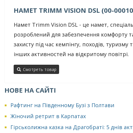
НАМЕТ TRIMM VISION DSL (00-00010
Намет Trimm Vision DSL - це намет, спеціал
розроблений для забезпечення комфорту т
захисту під час кемпінгу, походів, туризму т
інших активностей на відкритому повітрі.
Смотреть товар
НОВЕ НА САЙТІ
Рафтинг на Південному Бузі з Полтави
Жіночий ретрит в Карпатах
Гірськолижна казка на Драгобраті: 5 днів ак