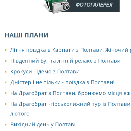
НАШІ ПЛАНИ
Літня поїздка в Карпати з Полтави. Жіночий
Південний Буг та літній релакс з Полтави
Крокуси - їдемо з Полтави
Дністер і не тільки - поїздка з Полтави!
На Драгобрат з Полтави. бронюємо місця вж
На Драгобрат -гірськолижний тур із Полтави
лютого
Вихідний день у Полтаві