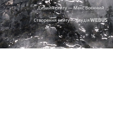
Дизайн сайту — Макс Воєнний
Створення сайту — Студія