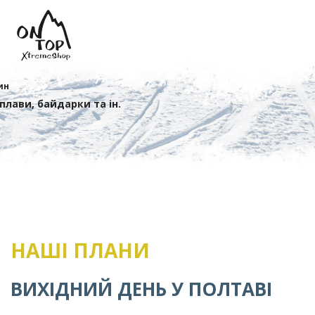
ин
сплави, байдарки та ін.
НАШІ ПЛАНИ
ВИХІДНИЙ ДЕНЬ У ПОЛТАВІ