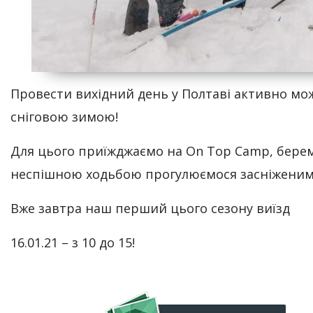
Провести вихідний день у Полтаві активно мо
сніговою зимою!
Для цього приїжджаємо на On Top Camp, берем
неспішною ходьбою прогулюємося засніженим 
Вже завтра наш перший цього сезону виїзд
16.01.21 – з 10 до 15!