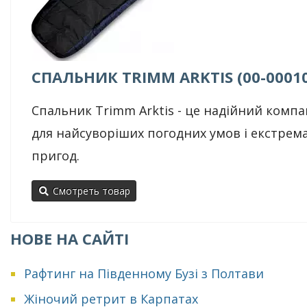
СПАЛЬНИК TRIMM ARKTIS (00-0001
Спальник Trimm Arktis - це надійний комп
для найсуворіших погодних умов і екстрем
пригод.
Смотреть товар
НОВЕ НА САЙТІ
Рафтинг на Південному Бузі з Полтави
Жіночий ретрит в Карпатах