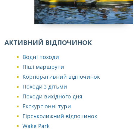
АКТИВНИЙ ВІДПОЧИНОК
Водні походи
Піші маршрути
Корпоративний відпочинок
Походи з дітьми
Походи вихідного дня
Екскурсіонні тури
Гірськолижний відпочинок
Wake Park