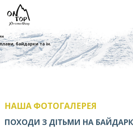
ин
сплави, байдарки та ін.
НАША ФОТОГАЛЕРЕЯ
ПОХОДИ З ДІТЬМИ НА БАЙДАР