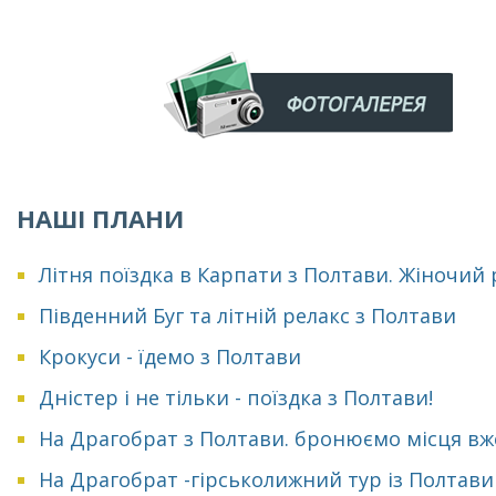
НАШІ ПЛАНИ
Літня поїздка в Карпати з Полтави. Жіночий
Південний Буг та літній релакс з Полтави
Крокуси - їдемо з Полтави
Дністер і не тільки - поїздка з Полтави!
На Драгобрат з Полтави. бронюємо місця вж
На Драгобрат -гірськолижний тур із Полтави