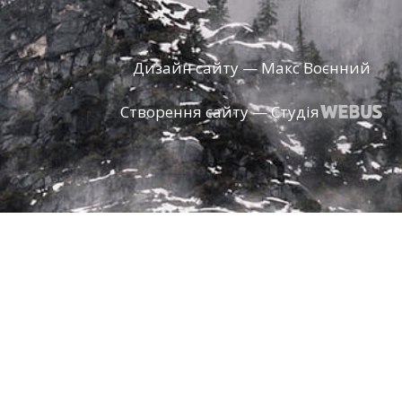
Дизайн сайту — Макс Воєнний
Створення сайту — Студія