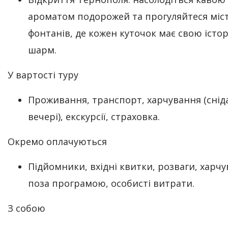
ароматом подорожей та прогуляйтеся міс
фонтанів, де кожен куточок має свою істор
шарм.
У вартості туру
Проживання, транспорт, харчування (снід
вечері), екскурсії, страховка.
Окремо оплачуються
Підйомники, вхідні квитки, розваги, харч
поза програмою, особисті витрати.
З собою