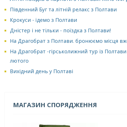
Південний Буг та літній релакс з Полтави
Крокуси - їдемо з Полтави
Дністер і не тільки - поїздка з Полтави!
На Драгобрат з Полтави. бронюємо місця вж
На Драгобрат -гірськолижний тур із Полтави
лютого
Вихідний день у Полтаві
МАГАЗИН СПОРЯДЖЕННЯ