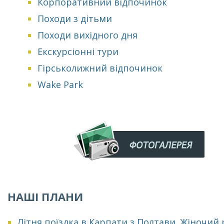
Корпоративний відпочинок
Походи з дітьми
Походи вихідного дня
Екскурсіонні тури
Гірськолижний відпочинок
Wake Park
НАШІ ПЛАНИ
Літня поїздка в Карпати з Полтави. Жіночий