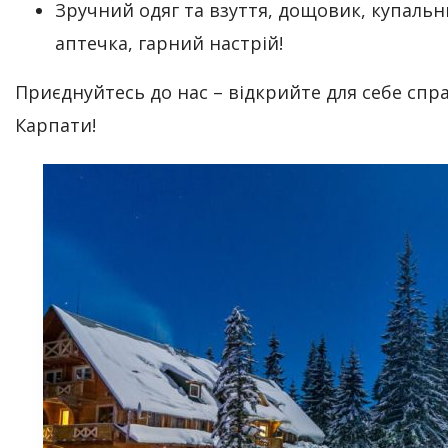
Зручний одяг та взуття, дощовик, купальн
аптечка, гарний настрій!
Приєднуйтесь до нас – відкрийте для себе спр
Карпати!