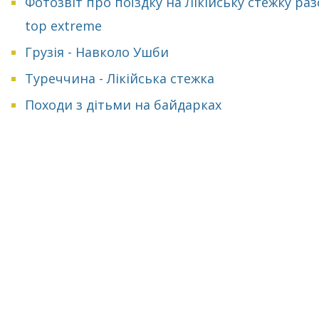
Фотозвіт про поїздку на Лікійську стежку раз
top extreme
Грузія - Навколо Ушби
Туреччина - Лікійська стежка
Походи з дітьми на байдарках