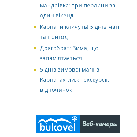
мандрівка: три перлини за
один вікенд!
Карпати кличуть! 5 днів магії
та пригод
Драгобрат: Зима, що
запам'ятається
5 днів зимової магії в
Карпатах: лижі, екскурсії,
відпочинок