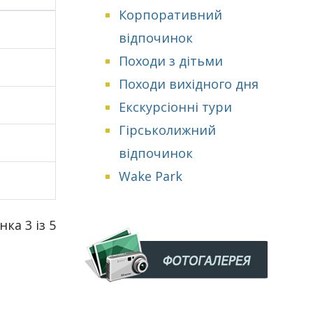
Корпоративний
відпочинок
Походи з дітьми
Походи вихідного дня
Екскурсіонні тури
Гірськолижний
відпочинок
Wake Park
нка 3 із 5