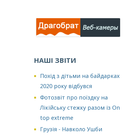
НАШІ ЗВІТИ
Похід з дітьми на байдарках
2020 року відбувся
Фотозвіт про поїздку на
Лікійську стежку разом із On
top extreme
Грузія - Навколо Ушби