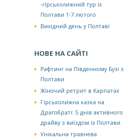
-гірськолижний тур із
Полтави 1-7 лютого
Вихідний день у Полтаві
НОВЕ НА САЙТІ
Рафтинг на Південному Бузі з
Полтави
Жіночий ретрит в Карпатах
Гірськолижна казка на
Драгобраті: 5 днів активного
драйву з виїздом із Полтави
Унікальна травнева