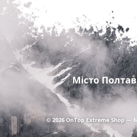
Місто Полтав
© 2026
OnTop Extreme Shop
— М