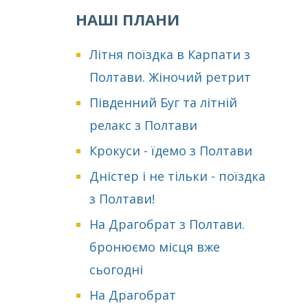
НАШІ ПЛАНИ
Літня поїздка в Карпати з
Полтави. Жіночий ретрит
Південний Буг та літній
релакс з Полтави
Крокуси - їдемо з Полтави
Дністер і не тільки - поїздка
з Полтави!
На Драгобрат з Полтави.
бронюємо місця вже
сьогодні
На Драгобрат