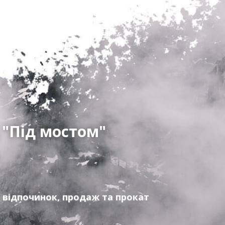
 "Під мостом"
 відпочинок, продаж та прокат