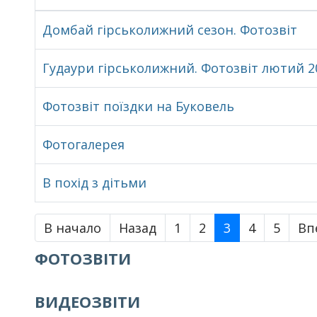
Домбай гірськолижний сезон. Фотозвіт
Гудаури гірськолижний. Фотозвіт лютий 2
Фотозвіт поїздки на Буковель
Фотогалерея
В похід з дітьми
В начало
Назад
1
2
3
4
5
Вп
ФОТОЗВІТИ
ВИДЕОЗВІТИ