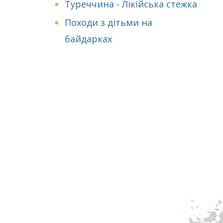
Туреччина - Лікійська стежка
Походи з дітьми на
байдарках