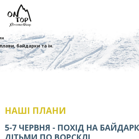
ин
сплави, байдарки та ін.
НАШІ ПЛАНИ
5-7 ЧЕРВНЯ - ПОХІД НА БАЙДАРК
ДІТЬМИ ПО ВОРСКЛІ