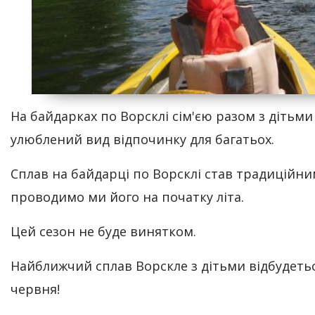
На байдарках по Ворсклі сім'єю разом з дітьми 
улюблений вид відпочинку для багатьох.
Сплав на байдарці по Ворсклі став традиційни
проводимо ми його на початку літа.
Цей сезон не буде винятком.
Найближчий сплав Ворскле з дітьми відбудеться
червня!