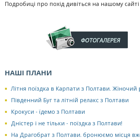
Подробиці про похід дивіться на нашому сайті
НАШІ ПЛАНИ
Літня поїздка в Карпати з Полтави. Жіночий
Південний Буг та літній релакс з Полтави
Крокуси - їдемо з Полтави
Дністер і не тільки - поїздка з Полтави!
На Драгобрат з Полтави. бронюємо місця вж