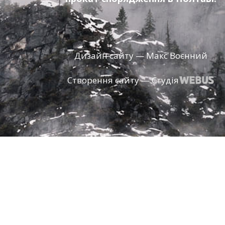
Дизайн сайту — Макс Воєнний
Створення сайту — Студія