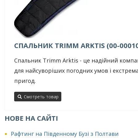
СПАЛЬНИК TRIMM ARKTIS (00-0001
Спальник Trimm Arktis - це надійний комп
для найсуворіших погодних умов і екстрем
пригод.
Смотреть товар
НОВЕ НА САЙТІ
Рафтинг на Південному Бузі з Полтави