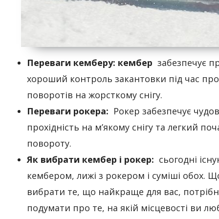
Переваги кемберу: кембер
забезпечує пр
хороший контроль закантовки під час пр
поворотів на жорсткому снігу.
Переваги рокера:
Рокер забезпечує чудов
прохідність на м’якому снігу та легкий поч
повороту.
Як вибрати кембер і рокер:
сьогодні існу
кембером, лижі з рокером і суміші обох. Щ
вибрати те, що найкраще для вас, потріб
подумати про те, на якій місцевості ви лю