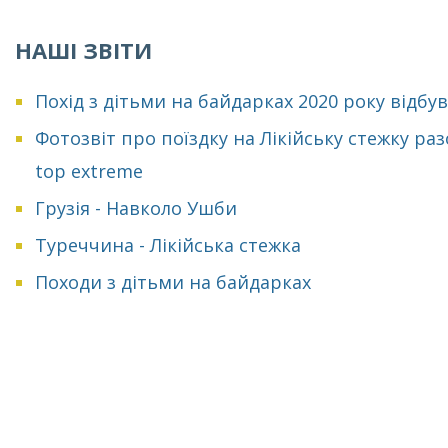
НАШІ ЗВІТИ
Похід з дітьми на байдарках 2020 року відбу
Фотозвіт про поїздку на Лікійську стежку раз
top extreme
Грузія - Навколо Ушби
Туреччина - Лікійська стежка
Походи з дітьми на байдарках