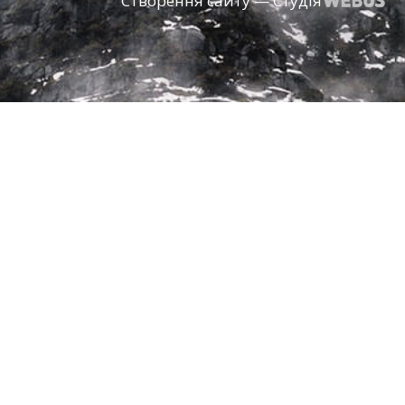
Створення сайту — Студія