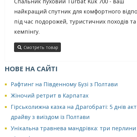
Спальник пуховий Turbat Kuk 700 - ваш
найкращий спутник для комфортного відп
під час подорожей, туристичних походів та
кемпінгу.
Смотреть товар
НОВЕ НА САЙТІ
Рафтинг на Південному Бузі з Полтави
Жіночий ретрит в Карпатах
Гірськолижна казка на Драгобраті: 5 днів ак
драйву з виїздом із Полтави
Унікальна травнева мандрівка: три перлини