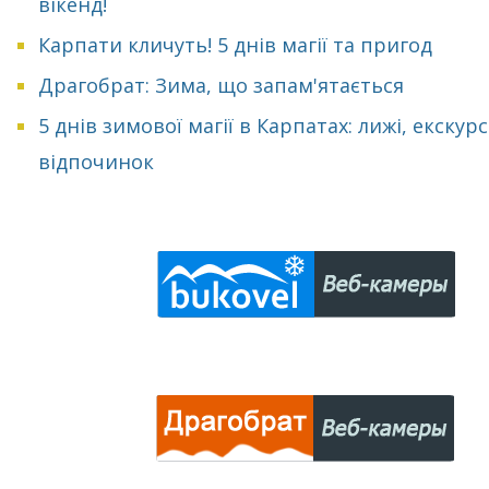
вікенд!
Карпати кличуть! 5 днів магії та пригод
Драгобрат: Зима, що запам'ятається
5 днів зимової магії в Карпатах: лижі, екскурсі
відпочинок