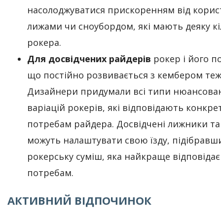
насолоджуватися прискоренням від корис
лижами чи сноубордом, які мають деяку кі
рокера.
Для досвідчених райдерів
рокер і його п
що постійно розвивається з кембером теж 
Дизайнери придумали всі типи нюансова
варіацій рокерів, які відповідають конкр
потребам райдера. Досвідчені лижники т
можуть налаштувати свою їзду, підібравш
рокерську суміш, яка найкраще відповідає
потребам.
АКТИВНИЙ ВІДПОЧИНОК