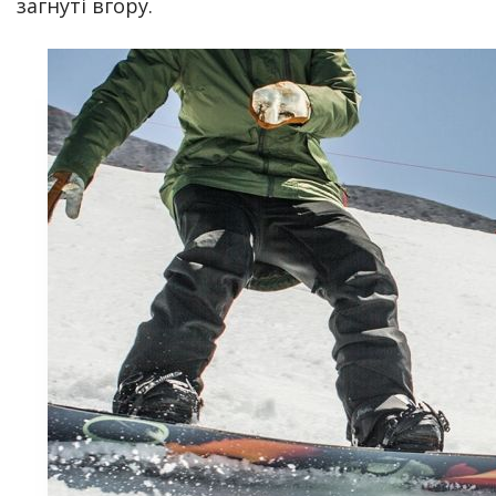
загнуті вгору.