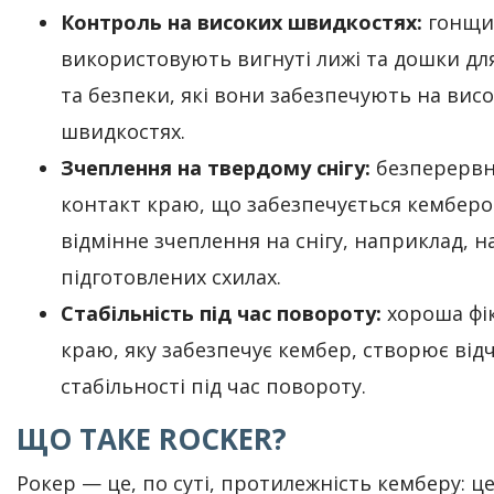
Контроль на високих швидкостях:
гонщи
використовують вигнуті лижі та дошки дл
та безпеки, які вони забезпечують на вис
швидкостях.
Зчеплення на твердому снігу:
безперерв
контакт краю, що забезпечується кемберо
відмінне зчеплення на снігу, наприклад, н
підготовлених схилах.
Стабільність під час повороту:
хороша фік
краю, яку забезпечує кембер, створює від
стабільності під час повороту.
ЩО ТАКЕ ROCKER?
Рокер — це, по суті, протилежність кемберу: ц