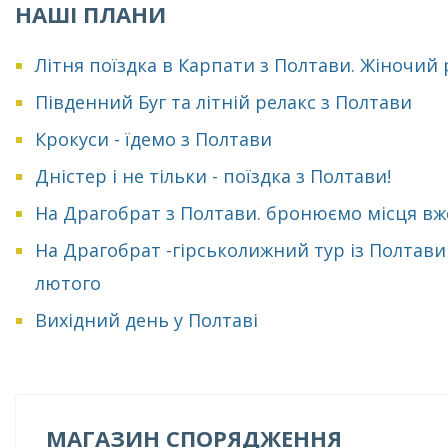
НАШІ ПЛАНИ
Літня поїздка в Карпати з Полтави. Жіночий
Південний Буг та літній релакс з Полтави
Крокуси - їдемо з Полтави
Дністер і не тільки - поїздка з Полтави!
На Драгобрат з Полтави. бронюємо місця вж
На Драгобрат -гірськолижний тур із Полтави
лютого
Вихідний день у Полтаві
МАГАЗИН СПОРЯДЖЕННЯ