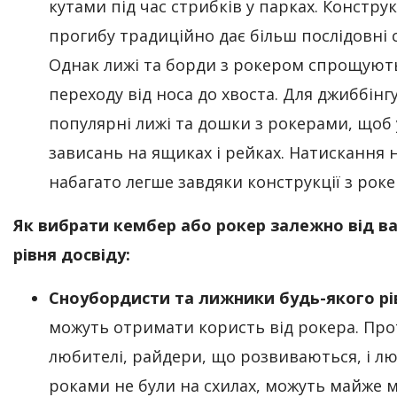
кутами під час стрибків у парках. Конструк
прогибу традиційно дає більш послідовні 
Однак лижі та борди з рокером спрощуют
переходу від носа до хвоста. Для джиббінг
популярні лижі та дошки з рокерами, щоб
зависань на ящиках і рейках. Натискання 
набагато легше завдяки конструкції з рок
Як вибрати кембер або рокер залежно від в
рівня досвіду:
Сноубордисти та лижники будь-якого рі
можуть отримати користь від рокера. Про
любителі, райдери, що розвиваються, і лю
роками не були на схилах, можуть майже 