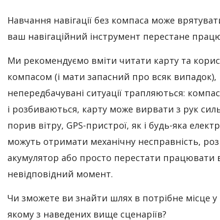
Навчання навігації без компаса може врятувати
ваш навігаційний інструмент перестане прац
Ми рекомендуємо вміти читати карту та кори
компасом (і мати запасний про всяк випадок),
непередбачувані ситуації трапляються: компа
і розбиваються, карту може вирвати з рук сил
порив вітру, GPS-пристрої, як і будь-яка електр
можуть отримати механічну несправність, ро
акумулятор або просто перестати працювати 
невідповідний момент.
Чи зможете ви знайти шлях в потрібне місце у 
якому з наведених вище сценаріїв?