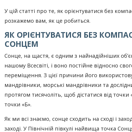
У цій статті про те, як орієнтуватися без компа
розкажемо вам, як це робиться.
ЯК ОРІЄНТУВАТИСЯ БЕЗ КОМПАС
СОНЦЕМ
Сонце, на щастя, є одним з найнадійніших об’єк
нашому Всесвіті, і воно постійне відносно свог
переміщення. З цієї причини його використов
мандрівники, морські мандрівники та дослідн
протягом тисячоліть, щоб дістатися від точки 
точки «Б».
Як ми всі знаємо, сонце сходить на сході і захо
заході. У Північній півкулі найвища точка Сонц