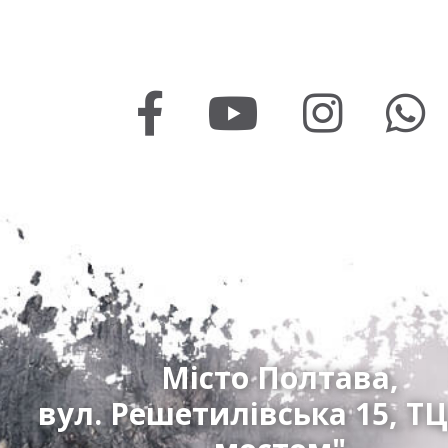
Місто Полтава,
вул. Решетилівська 15, ТЦ