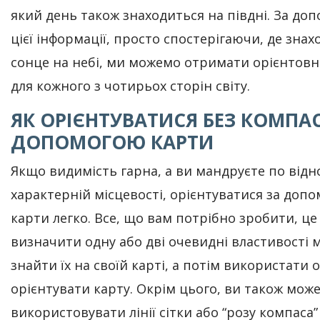
який день також знаходиться на півдні. За до
цієї інформації, просто спостерігаючи, де зна
сонце на небі, ми можемо отримати орієнтовн
для кожного з чотирьох сторін світу.
ЯК ОРІЄНТУВАТИСЯ БЕЗ КОМПАС
ДОПОМОГОЮ КАРТИ
Якщо видимість гарна, а ви мандруєте по відн
характерній місцевості, орієнтуватися за доп
карти легко. Все, що вам потрібно зробити, це
визначити одну або дві очевидні властивості м
знайти їх на своїй карті, а потім використати о
орієнтувати карту. Окрім цього, ви також мож
використовувати лінії сітки або “розу компаса” 