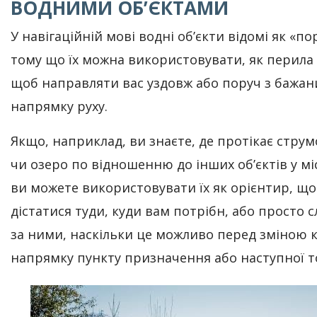
ВОДНИМИ ОБ’ЄКТАМИ
У навігаційній мові водні об’єкти відомі як «по
тому що їх можна використовувати, як перила 
щоб направляти вас уздовж або поруч з бажа
напрямку руху.
Якщо, наприклад, ви знаєте, де протікає струм
чи озеро по відношенню до інших об’єктів у мі
ви можете використовувати їх як орієнтир, щ
дістатися туди, куди вам потрібн, або просто с
за ними, наскільки це можливо перед зміною к
напрямку пункту призначення або наступної т