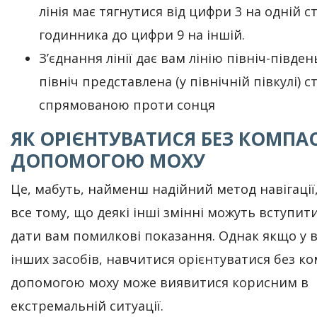
лінія має тягнутися від цифри 3 на одній с
годинника до цифри 9 на іншій.
З’єднання лінії дає вам лінію північ-півден
північ представлена ​​(у північній півкулі) 
спрямованою проти сонця
ЯК ОРІЄНТУВАТИСЯ БЕЗ КОМПАС
ДОПОМОГОЮ МОХУ
Це, мабуть, найменш надійний метод навігації
все тому, що деякі інші змінні можуть вступити 
дати вам помилкові показання. Однак якщо у 
інших засобів, навчитися орієнтуватися без ко
допомогою моху може виявитися корисним в
екстремальній ситуації.