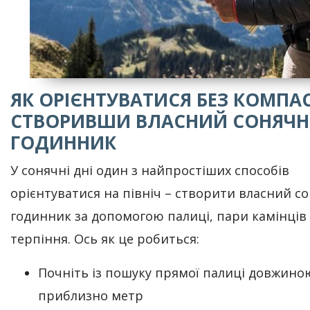
ЯК ОРІЄНТУВАТИСЯ БЕЗ КОМПАС
СТВОРИВШИ ВЛАСНИЙ СОНЯЧ
ГОДИННИК
У сонячні дні один з найпростіших способів
орієнтуватися на північ – створити власний с
годинник за допомогою палиці, пари камінців 
терпіння. Ось як це робиться:
Почніть із пошуку прямої палиці довжино
приблизно метр