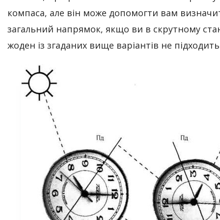
компаса, але він може допомогти вам визначи
загальний напрямок, якщо ви в скрутному стан
жоден із згаданих вище варіантів не підходить