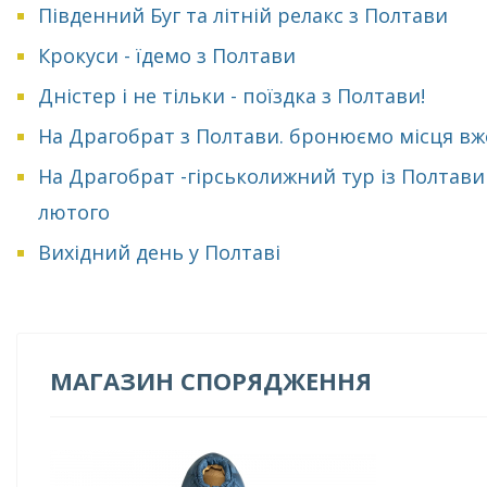
Південний Буг та літній релакс з Полтави
Крокуси - їдемо з Полтави
Дністер і не тільки - поїздка з Полтави!
На Драгобрат з Полтави. бронюємо місця вж
На Драгобрат -гірськолижний тур із Полтави
лютого
Вихідний день у Полтаві
МАГАЗИН СПОРЯДЖЕННЯ