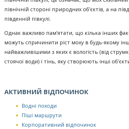
північній стороні природних об’єктів, а на півд
південній півкулі.
Однак важливо пам’ятати, що кілька інших фак
можуть спричинити ріст моху в будь-якому інш
найважливішими з яких є вологість (від струмк
стоячої води) і тінь, яку створюють інші об’єк
АКТИВНИЙ ВІДПОЧИНОК
Водні походи
Піші маршрути
Корпоративний відпочинок