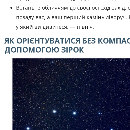
Встаньте обличчям до своєї осі схід-захід,
позаду вас, а ваш перший камінь ліворуч.
у який ви дивитеся, — північ.
ЯК ОРІЄНТУВАТИСЯ БЕЗ КОМПАС
ДОПОМОГОЮ ЗІРОК