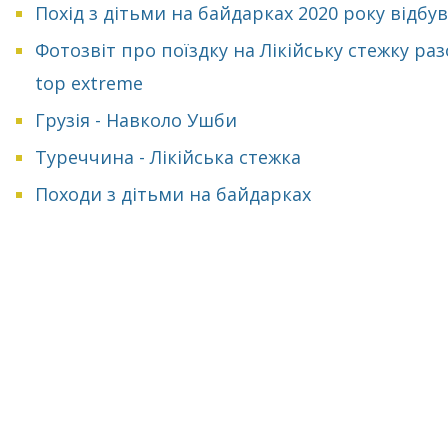
Похід з дітьми на байдарках 2020 року відбу
Фотозвіт про поїздку на Лікійську стежку раз
top extreme
Грузія - Навколо Ушби
Туреччина - Лікійська стежка
Походи з дітьми на байдарках