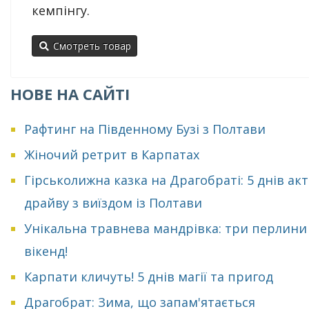
кемпінгу.
Смотреть товар
НОВЕ НА САЙТІ
Рафтинг на Південному Бузі з Полтави
Жіночий ретрит в Карпатах
Гірськолижна казка на Драгобраті: 5 днів ак
драйву з виїздом із Полтави
Унікальна травнева мандрівка: три перлини
вікенд!
Карпати кличуть! 5 днів магії та пригод
Драгобрат: Зима, що запам'ятається