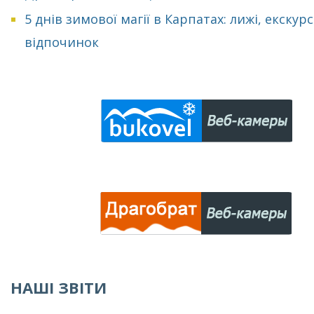
5 днів зимової магії в Карпатах: лижі, екскурсі
відпочинок
НАШІ ЗВІТИ