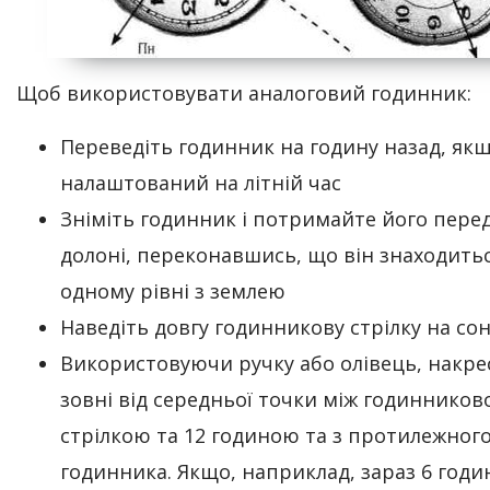
Щоб використовувати аналоговий годинник:
Переведіть годинник на годину назад, якщ
налаштований на літній час
Зніміть годинник і потримайте його пере
долоні, переконавшись, що він знаходить
одному рівні з землею
Наведіть довгу годинникову стрілку на со
Використовуючи ручку або олівець, накрес
зовні від середньої точки між годиннико
стрілкою та 12 годиною та з протилежного
годинника. Якщо, наприклад, зараз 6 годин