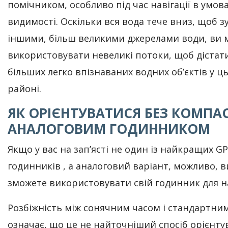
помічником, особливо під час навігації в умов
видимості. Оскільки вся вода тече вниз, щоб зу
іншими, більш великими джерелами води, ви 
використовувати невеликі потоки, щоб дістат
більших легко впізнаваних водних об’єктів у ц
районі.
ЯК ОРІЄНТУВАТИСЯ БЕЗ КОМПАС
АНАЛОГОВИМ ГОДИННИКОМ
Якщо у вас на зап’ясті не один із найкращих GP
годинників , а аналоговий варіант, можливо, в
зможете використовувати свій годинник для на
Розбіжність між сонячним часом і стандартни
означає, що це не найточніший спосіб орієнту