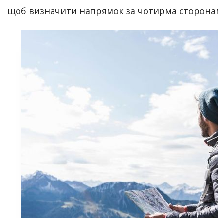
щоб визначити напрямок за чотирма сторонам