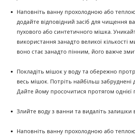
Наповніть ванну прохолодною або теплою
додайте відповідний засіб для чищення в
пухового або синтетичного мішка. Уникай
використання занадто великої кількості м
воно стає занадто пінним, його важче зми
Покладіть мішок у воду та обережно прот
весь мішок. Потріть найбільш забруднені д
Дайте йому просочитися протягом однієї 
Злийте воду з ванни та видаліть залишки 
Наповніть ванну прохолодною або тепло