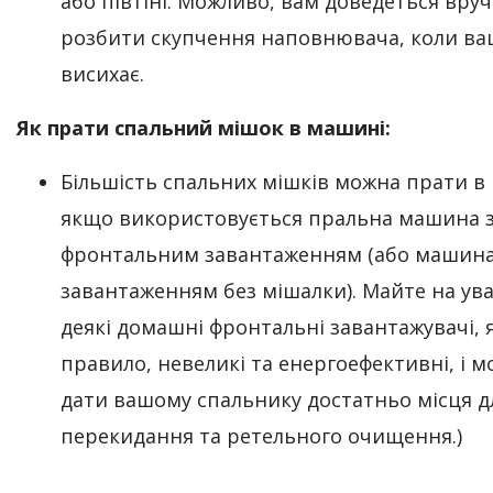
або півтіні. Можливо, вам доведеться вру
розбити скупчення наповнювача, коли ва
висихає.
Як прати спальний мішок в машині:
Більшість спальних мішків можна прати в
якщо використовується пральна машина 
фронтальним завантаженням (або машина
завантаженням без мішалки). Майте на ува
деякі домашні фронтальні завантажувачі, 
правило, невеликі та енергоефективні, і м
дати вашому спальнику достатньо місця д
перекидання та ретельного очищення.)