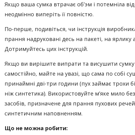
Якщо ваша сумка втрачає об’эм і потемніла від
неодмінно виперіть її повністю.
По-перше, подивіться, чи інструкція виробни
прання надруковані десь на пакеті, на ярлику а
Дотримуйтесь цих інструкцій.
Якщо ви вирішите випрати та висушити сумку
самостійно, майте на увазі, що сама по собі с
принаймні дві-три години (пух займає трохи б
ніж синтетика). Використовуйте м’яке мило б
засобів, призначене для прання пухових речей 
синтетичним наповненням.
Що не можна робити: