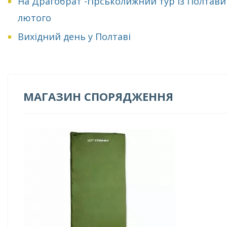
На Драгобрат -гірськолижний тур із Полтави
лютого
Вихідний день у Полтаві
МАГАЗИН СПОРЯДЖЕННЯ