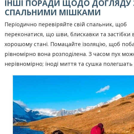
ІНШІ ПОРАДИ ЩОДО ДОГЛЯДУ 
СПАЛЬНИМИ МІШКАМИ
Періодично перевіряйте свій спальник, щоб
переконатися, що шви, блискавки та застібки 
хорошому стані. Помацайте ізоляцію, щоб поб
рівномірно вона розподілена. З часом пух мож
нерівномірно; іноді миття та сушка полегшать