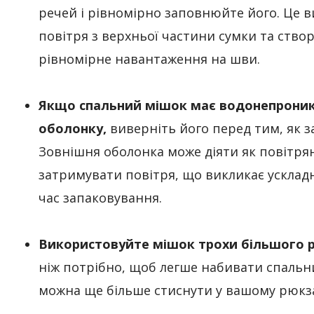
речей і рівномірно заповнюйте його. Це в
повітря з верхньої частини сумки та ство
рівномірне навантаження на шви.
Якщо спальний мішок має водонепрони
оболонку,
виверніть його перед тим, як з
Зовнішня оболонка може діяти як повітрян
затримувати повітря, що викликає усклад
час запаковування.
Використовуйте мішок трохи більшого 
ніж потрібно, щоб легше набивати спальн
можна ще більше стиснути у вашому рюкза