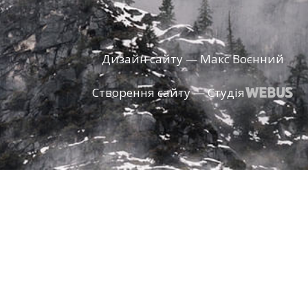
Дизайн сайту — Макс Воєнний
Створення сайту — Студія