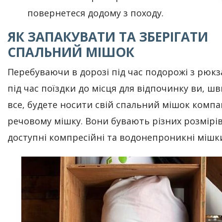
повернетеся додому з походу.
ЯК ЗАПАКУВАТИ ТА ЗБЕРІГАТИ
СПАЛЬНИЙ МІШОК
Перебуваючи в дорозі під час подорожі з рюк
під час поїздки до місця для відпочинку ви, ш
все, будете носити свій спальний мішок компа
речовому мішку. Вони бувають різних розмірів
доступні компресійні та водонепроникні мішк