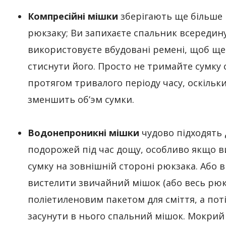
Компресійні мішки
зберігають ще більше 
рюкзаку; Ви запихаєте спальник всередину
використовуєте вбудовані ремені, щоб ще
стиснути його. Просто не тримайте сумку
протягом тривалого періоду часу, оскільк
зменшить об’эм сумки.
Водонепроникні мішки
чудово підходять 
подорожей під час дощу, особливо якщо в
сумку на зовнішній стороні рюкзака. Або 
вистелити звичайний мішок (або весь рюк
поліетиленовим пакетом для сміття, а пот
засунути в нього спальний мішок. Мокрий