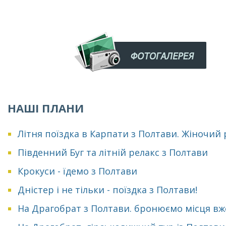
НАШІ ПЛАНИ
Літня поїздка в Карпати з Полтави. Жіночий
Південний Буг та літній релакс з Полтави
Крокуси - їдемо з Полтави
Дністер і не тільки - поїздка з Полтави!
На Драгобрат з Полтави. бронюємо місця вж