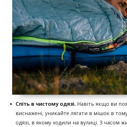
Спіть в чистому одязі.
Навіть якщо ви по
виснажені, уникайте лягати в мішок в том
одязі, в якому ходили на вулиці. З часом ж