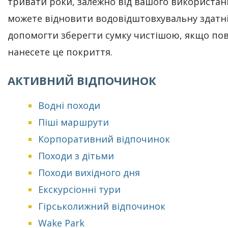
тривати роки, залежно від вашого використанн
можете відновити водовідштовхувальну здатні
допомогти зберегти сумку чистішою, якщо по
нанесете це покриття.
АКТИВНИЙ ВІДПОЧИНОК
Водні походи
Піші маршрути
Корпоративний відпочинок
Походи з дітьми
Походи вихідного дня
Екскурсіонні тури
Гірськолижний відпочинок
Wake Park