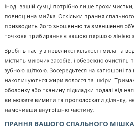
Іноді вашій сумці потрібно лише трохи чистки,
повноцінна мийка. Оскільки прання спального
призводить його зношенню та зменшення об’є
точкове прибирання є вашою першою лінією з
Зробіть пасту з невеликої кількості мила та во
містить миючих засобів, і обережно очистіть
зубною щіткою. Зосередьтеся на капюшоні та к
накопичуються жири волосся та шкіри. Трим
оболонку або тканину підкладки подалі від на
ви можете вимити та прополоскати ділянку, н
намочивши внутрішню частину.
ПРАННЯ ВАШОГО СПАЛЬНОГО МІШКА