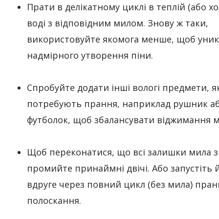
Прати в делікатному циклі в теплій (або хо
воді з відповідним милом. Знову ж таки,
використовуйте якомога менше, щоб уни
надмірного утворення піни.
Спробуйте додати інші вологі предмети, я
потребують прання, наприклад рушник аб
футболок, щоб збалансувати віджимання 
Щоб переконатися, що всі залишки мила з
промийте принаймні двічі. Або запустіть 
вдруге через повний цикл (без мила) пран
полоскання.