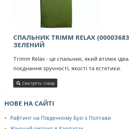
СПАЛЬНИК TRIMM RELAX (00003683
ЗЕЛЕНИЙ
Trimm Relax - це спальник, який втілює іде
поєднання зручності, якості та естетики.
Смотреть товар
НОВЕ НА САЙТІ
Рафтинг на Південному Бузі з Полтави
Жіночий ретрит в Карпатах