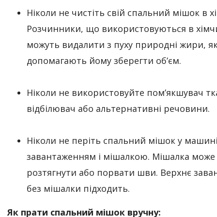
Ніколи не чистіть свій спальний мішок в х
Розчинники, що використовуються в хімчи
можуть видалити з пуху природні жири, як
допомагають йому зберегти об’єм.
Ніколи не використовуйте пом’якшувач тк
відбілювач або альтернативні речовини.
Ніколи не періть спальний мішок у машині
завантаженням і мішалкою. Мішалка може
розтягнути або порвати шви. Верхнє зав
без мішалки підходить.
Як прати спальний мішок вручну: