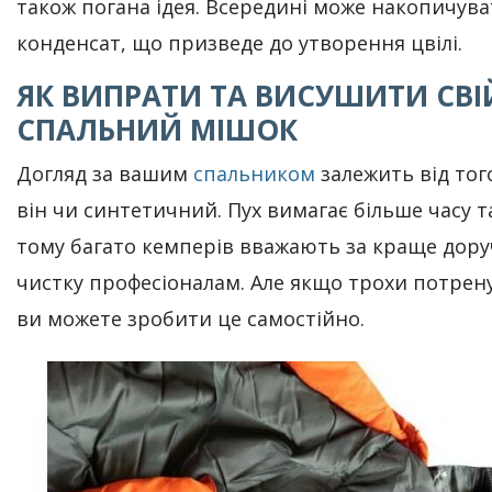
також погана ідея. Всередині може накопичува
конденсат, що призведе до утворення цвілі.
ЯК ВИПРАТИ ТА ВИСУШИТИ СВІ
СПАЛЬНИЙ МІШОК
Догляд за вашим
спальником
залежить від тог
він чи синтетичний. Пух вимагає більше часу т
тому багато кемперів вважають за краще дору
чистку професіоналам. Але якщо трохи потрен
ви можете зробити це самостійно.