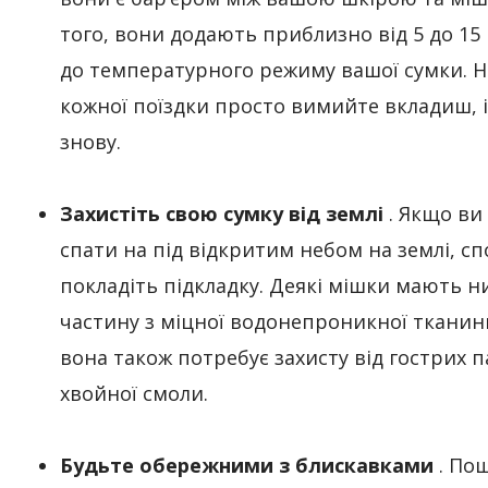
того, вони додають приблизно від 5 до 15 
до температурного режиму вашої сумки. Н
кожної поїздки просто вимийте вкладиш, і
знову.
Захистіть свою сумку від землі
. Якщо ви
спати на під відкритим небом на землі, сп
покладіть підкладку. Деякі мішки мають 
частину з міцної водонепроникної тканини
вона також потребує захисту від гострих п
хвойної смоли.
Будьте обережними з блискавками
. По