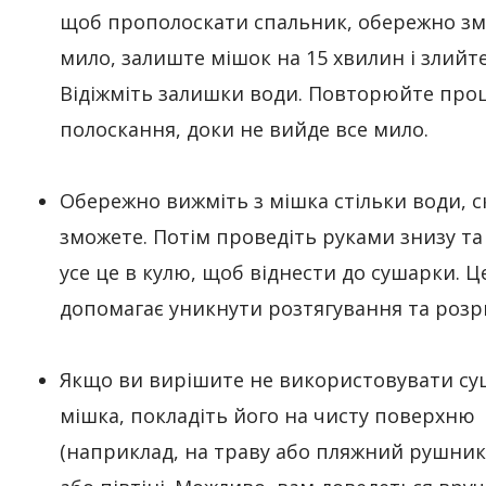
щоб прополоскати спальник, обережно з
мило, залиште мішок на 15 хвилин і злийте
Відіжміть залишки води. Повторюйте про
полоскання, доки не вийде все мило.
Обережно вижміть з мішка стільки води, с
зможете. Потім проведіть руками знизу та
усе це в кулю, щоб віднести до сушарки. Ц
допомагає уникнути розтягування та розр
Якщо ви вирішите не використовувати су
мішка, покладіть його на чисту поверхню
(наприклад, на траву або пляжний рушник)