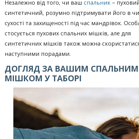
Незалежно від того, чи ваш
спальник
– пухови
синтетичний, розумно підтримувати його в чи
сухості та захищеності під час мандрівок. Осо
стосується пухових спальних мішків, але для
синтетичних мішків також можна скористатис
наступними порадами.
ДОГЛЯД ЗА ВАШИМ СПАЛЬНИМ
МІШКОМ У ТАБОРІ