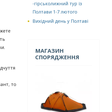
-гірськолижний тур із
Полтави 1-7 лютого
Вихідний день у Полтаві
ожете
ить
и.
МАГАЗИН
СПОРЯДЖЕННЯ
ідчуття
ант, то