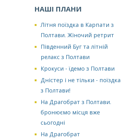
НАШІ ПЛАНИ
Літня поїздка в Карпати з
Полтави. Жіночий ретрит
Південний Буг та літній
релакс з Полтави
Крокуси - їдемо з Полтави
Дністер і не тільки - поїздка
з Полтави!
На Драгобрат з Полтави.
бронюємо місця вже
сьогодні
На Драгобрат