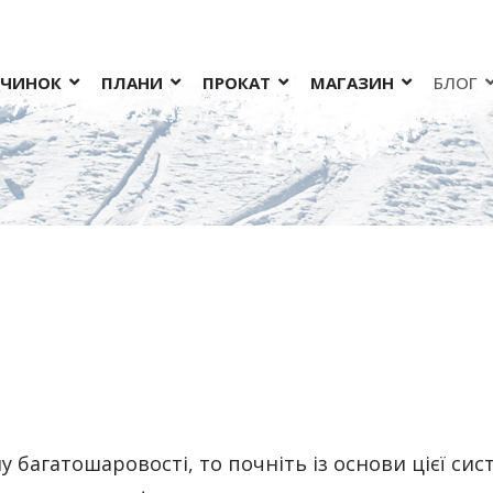
ОЧИНОК
ПЛАНИ
ПРОКАТ
МАГАЗИН
БЛОГ
 багатошаровості, то почніть із основи цієї си