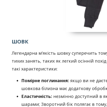
ШОВК
Легендарна м’якість шовку суперечить тому
тихих занять, таких як легкий осінній похі
такі характеристики:
Помірне поглинання:
якщо ви не даєте
шовкова білизна має додаткову обробк
Еластичність:
незмінно доступний в як
шарами; Зворотний бік полягає в тому,