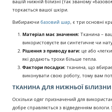
вашій нижній білизні (так званому «базово
торкається вашої шкіри.
Вибираючи
базовий шар
, є три основні кр
Матеріал має значення:
Тканина – ваш
використовуєте ви синтетичне чи нату
Рішення з приводу ваги:
це або «легки
які додають трохи більше тепла.
Фактори посадки:
тканина, що вбирає 
виконувати свою роботу, тому вам пот
ТКАНИНА ДЛЯ НИЖНЬОЇ БІЛИЗНИ
Оскільки одяг призначений для використа
добре справляється з відведенням вологи. 