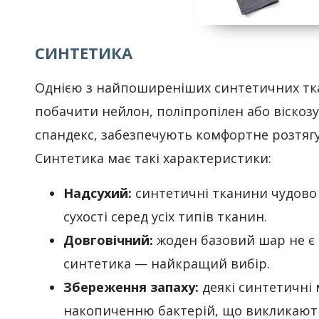
СИНТЕТИКА
Однією з найпоширеніших синтетичних ткан
побачити нейлон, поліпропілен або віскозу
спандекс, забезпечують комфортне розтягу
Синтетика має такі характеристики:
Надсухий:
синтетичні тканини чудово 
сухості серед усіх типів тканин.
Довговічний:
жоден базовий шар не є 
синтетика — найкращий вибір.
Збереження запаху:
деякі синтетичні
накопиченню бактерій, що викликають