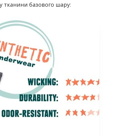
у тканини базового шару: