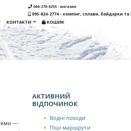
066-276-6255 - магазин
095-824-2774 - кемпінг, сплави, байдарки та і
КОНТАКТИ
КОШИК
АКТИВНИЙ
ВІДПОЧИНОК
Водні походи
стеми —
Піші маршрути