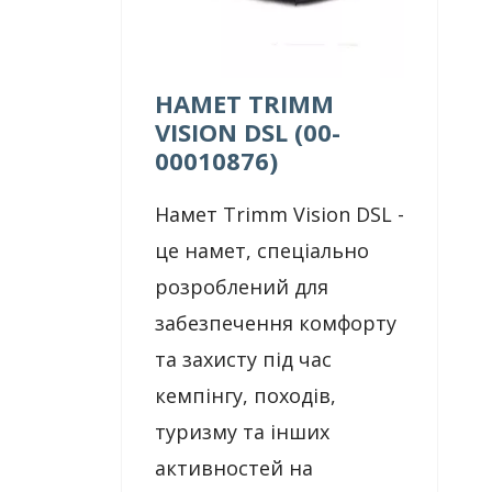
НАМЕТ TRIMM
VISION DSL (00-
00010876)
Намет Trimm Vision DSL -
це намет, спеціально
розроблений для
забезпечення комфорту
та захисту під час
кемпінгу, походів,
туризму та інших
активностей на