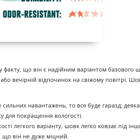
 факту, що він є надійним варіантом базового ш
д або вечірній відпочинок на свіжому повітрі. Шо
 сильних навантажень, то все буде гаразд; деяка
у для покращення вологості.
ості легкого варіанту, шовк легко ковзає під ін
 що він не дуже міцний.