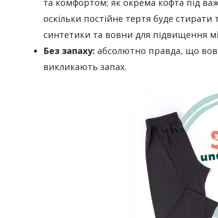
та комфортом; як окрема кофта під ва
оскільки постійне тертя буде стирати 
синтетики та вовни для підвищення мі
Без запаху:
абсолютно правда, що вовна
викликають запах.