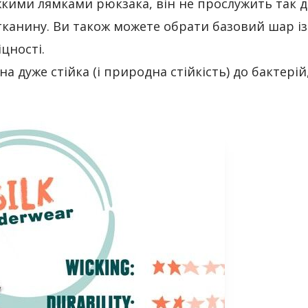
жкими лямками рюкзака, він не прослужить так д
тканину. Ви також можете обрати базовий шар із
цності.
 дуже стійка (і природна стійкість) до бактерій