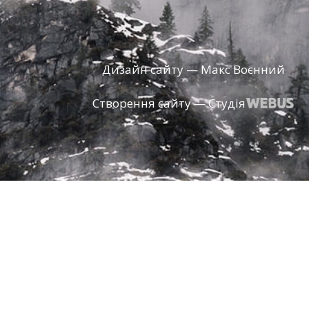
Дизайн сайту — Макс Воєнний
Створення сайту — Студія