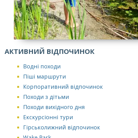
АКТИВНИЙ ВІДПОЧИНОК
Водні походи
Піші маршрути
Корпоративний відпочинок
Походи з дітьми
Походи вихідного дня
Екскурсіонні тури
Гірськолижний відпочинок
Wake Park