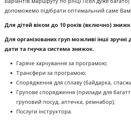
Варіантів маршруту по річці Псел дуже багато)
допоможемо підібрати оптимальний саме Вам
Для дітей віком до 10 років (включно) зниж
Для організованих груп можливі інші зручні 
дати та гнучка система знижок.
Гаряче харчування за програмою;
Трансфери за програмою;
Спорядження для сплаву (байдарка, спасжи
Групове спорядження (прилади для багатт
груповий посуд, аптечка, ремнабор);
Послуги інструктора.