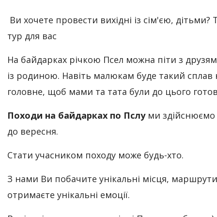
Ви хочете провести вихідні із сім'єю, дітьми? 
тур для вас
На байдарках річкою Псел можна піти з друзям
із родиною. Навіть малюкам буде такий сплав н
головне, щоб мами та тата були до цього готов
Походи на байдарках по Пслу
ми здійснюємо 
до вересня.
Стати учасником походу може будь-хто.
З нами Ви побачите унікальні місця, маршрути
отримаєте унікальні емоції.