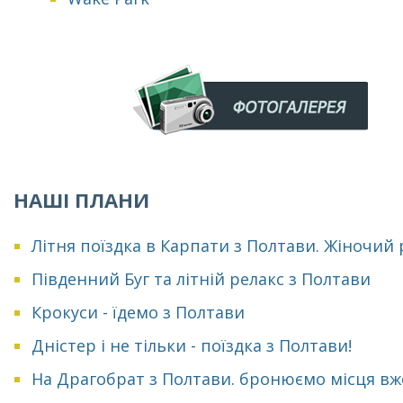
НАШІ ПЛАНИ
Літня поїздка в Карпати з Полтави. Жіночий
Південний Буг та літній релакс з Полтави
Крокуси - їдемо з Полтави
Дністер і не тільки - поїздка з Полтави!
На Драгобрат з Полтави. бронюємо місця вж