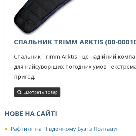
СПАЛЬНИК TRIMM ARKTIS (00-0001
Спальник Trimm Arktis - це надійний комп
для найсуворіших погодних умов і екстрем
пригод.
Смотреть товар
НОВЕ НА САЙТІ
Рафтинг на Південному Бузі з Полтави