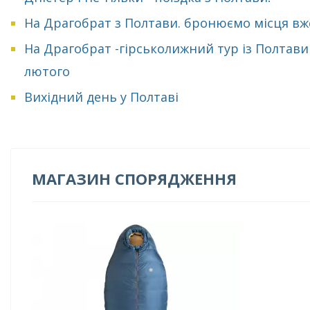
На Драгобрат з Полтави. бронюємо місця вж
На Драгобрат -гірськолижний тур із Полтави
лютого
Вихідний день у Полтаві
МАГАЗИН СПОРЯДЖЕННЯ