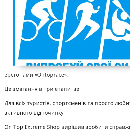
ерегонами «Ontoprace».
Це змагання в три етапи: ве
Для всіх туристів, спортсменів та просто люби
активного відпочинку
On Top Extreme Shop вирішив зробити справ