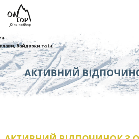
ин
сплави, байдарки та ін.
АКТИВНИЙ ВІДПОЧИН
АКТИВНИЙ ВІДПОЧИНОК З O