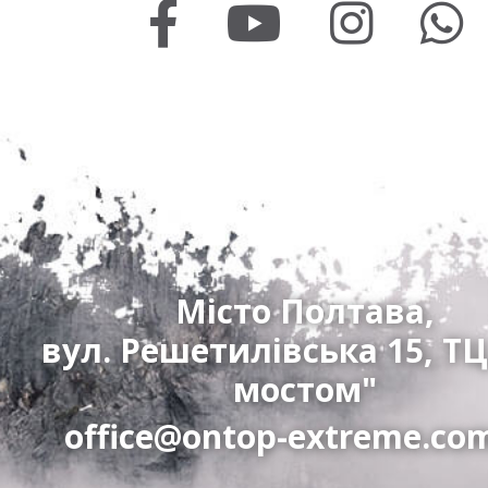
Місто Полтава,
вул. Решетилівська 15, ТЦ
мостом"
office@ontop-extreme.co