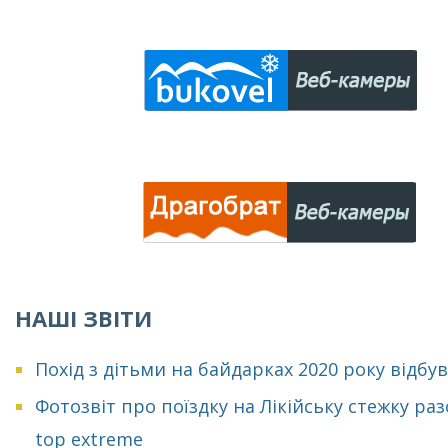
НАШІ ЗВІТИ
Похід з дітьми на байдарках 2020 року відбу
Фотозвіт про поїздку на Лікійську стежку раз
top extreme