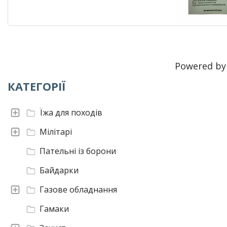
Powered b
КАТЕГОРІЇ
Їжа для походів
Мілітарі
Пательні із борони
Байдарки
Газове обладнання
Гамаки