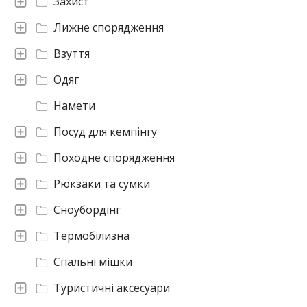
Захист
Лижне спорядження
Взуття
Одяг
Намети
Посуд для кемпінгу
Походне спорядження
Рюкзаки та сумки
Сноубордінг
Термобілизна
Спальні мішки
Туристичні аксесуари