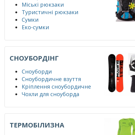
Міські рюкзаки
Туристичні рюкзаки
Сумки
Еко-сумки
СНОУБОРДІНГ
Сноуборди
Сноубордичне взуття
Кріплення сноубордичне
Чохли для сноуборда
ТЕРМОБІЛИЗНА