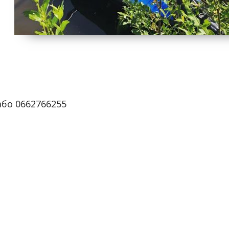
бо 0662766255