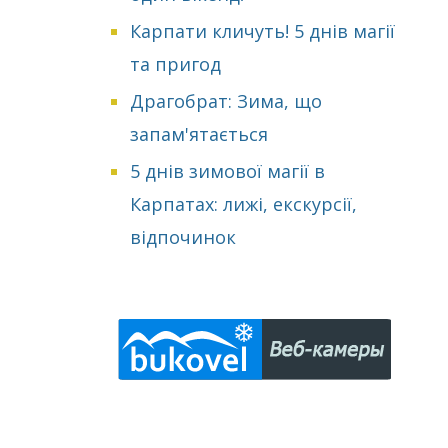
Карпати кличуть! 5 днів магії
та пригод
Драгобрат: Зима, що
запам'ятається
5 днів зимової магії в
Карпатах: лижі, екскурсії,
відпочинок