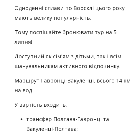
Одноденні сплави по Ворсклі цього року
мають велику популярність.
Тому поспішайте бронювати тур на 5
липня!
Доступний як сім'ям з дітьми, так і всім
шанувальникам активного відпочинку.
Маршрут Гавронці-Вакуленці, всього 14 км
на воді
У вартість входить:
трансфер Полтава-Гавронці та
Вакуленці-Полтава;