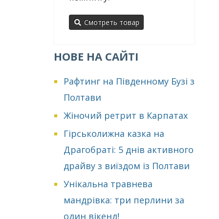
Смотреть товар
НОВЕ НА САЙТІ
Рафтинг на Південному Бузі з
Полтави
Жіночий ретрит в Карпатах
Гірськолижна казка на
Драгобраті: 5 днів активного
драйву з виїздом із Полтави
Унікальна травнева
мандрівка: три перлини за
один вікенд!