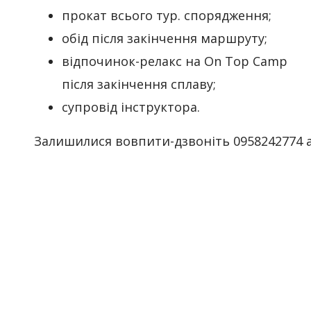
прокат всього тур. спорядження;
обід після закінчення маршруту;
відпочинок-релакс на On Top Camp
після закінчення сплаву;
супровід інструктора.
Залишилися вовпити-дзвоніть 0958242774 а