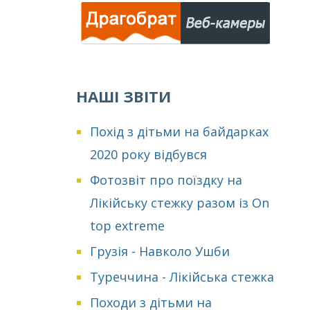
НАШІ ЗВІТИ
Похід з дітьми на байдарках
2020 року відбувся
Фотозвіт про поїздку на
Лікійську стежку разом із On
top extreme
Грузія - Навколо Ушби
Туреччина - Лікійська стежка
Походи з дітьми на