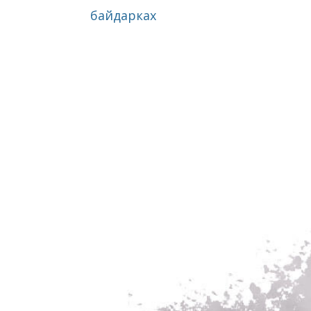
байдарках