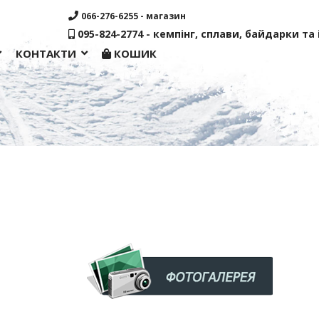
066-276-6255 - магазин
095-824-2774 - кемпінг, сплави, байдарки та і
КОНТАКТИ
КОШИК